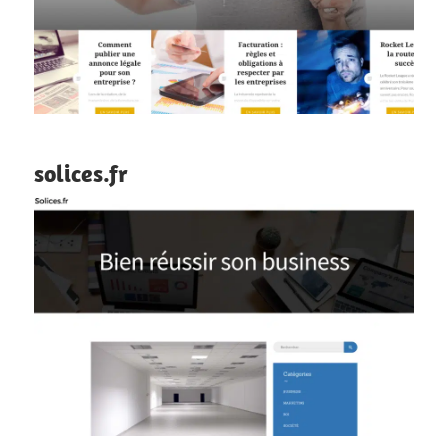
solices.fr