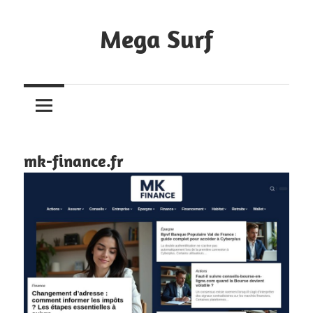
Skip
to
Mega Surf
content
Annuaire
Internet
mk-finance.fr