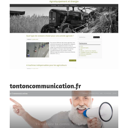
tontoncommunication.fr