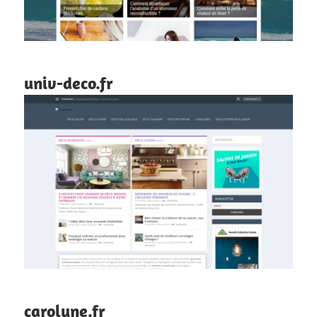
univ-deco.fr
carolyne.fr