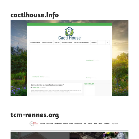
cactihouse.info
tcm-rennes.org