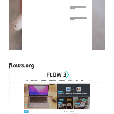
flow3.org