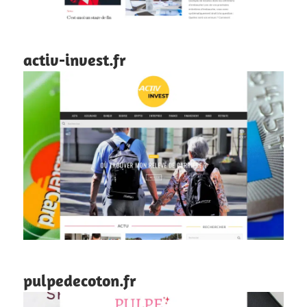
activ-invest.fr
pulpedecoton.fr