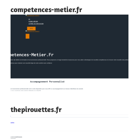
competences-metier.fr
thepirouettes.fr