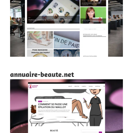
annuaire-beaute.net