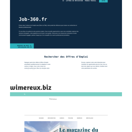
wimereux.biz