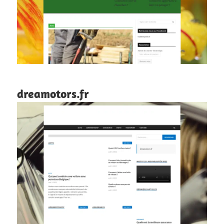
dreamotors.fr