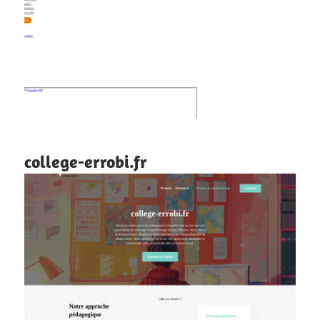
college-errobi.fr